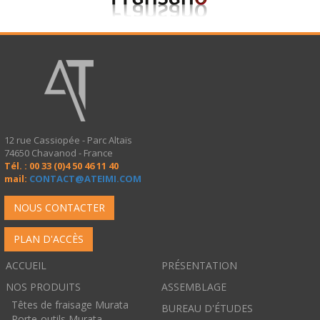
12 rue Cassiopée - Parc Altaïs
74650 Chavanod - France
Tél. : 00 33 (0)4 50 46 11 40
mail:
CONTACT@ATEIMI.COM
NOUS CONTACTER
PLAN D'ACCÈS
ACCUEIL
PRÉSENTATION
NOS PRODUITS
ASSEMBLAGE
Têtes de fraisage Murata
BUREAU D'ÉTUDES
Porte-outils Murata