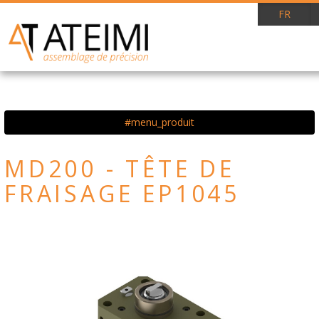
FR
#menu_produit
MD200 - TÊTE DE
FRAISAGE EP1045