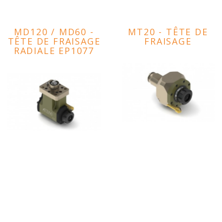
MD120 / MD60 -
MT20 - TÊTE DE
TÊTE DE FRAISAGE
FRAISAGE
RADIALE EP1077
ref : EP1012