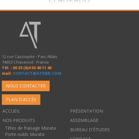
12 rue Cassiopée - Parc Altaïs
74650 Chavanod - France
Tél. : 00 33 (0)4 50 46 11 40
mail:
CONTACT@ATEIMI.COM
NOUS CONTACTER
PLAN D'ACCÈS
ACCUEIL
PRÉSENTATION
NOS PRODUITS
ASSEMBLAGE
Têtes de fraisage Murata
BUREAU D'ÉTUDES
Porte-outils Murata
CONTACT