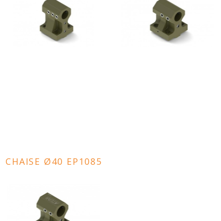
CHAISE Ø40 EP1085