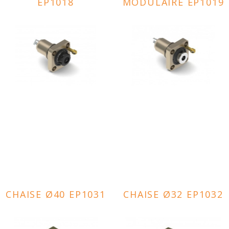
EP1018
MODULAIRE EP1019
CHAISE Ø40 EP1031
CHAISE Ø32 EP1032