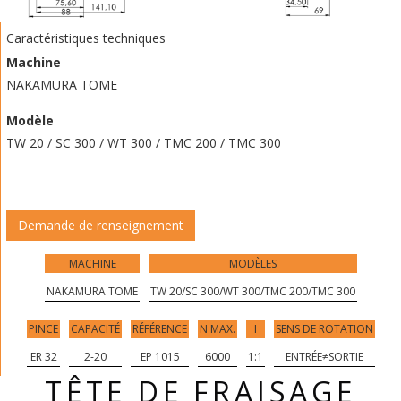
Caractéristiques techniques
Machine
NAKAMURA TOME
Modèle
TW 20 / SC 300 / WT 300 / TMC 200 / TMC 300
Demande de renseignement
MACHINE
MODÈLES
NAKAMURA TOME
TW 20/SC 300/WT 300/TMC 200/TMC 300
PINCE
CAPACITÉ
RÉFÉRENCE
N MAX.
I
SENS DE ROTATION
ER 32
2-20
EP 1015
6000
1:1
ENTRÉE≠SORTIE
TÊTE DE FRAISAGE